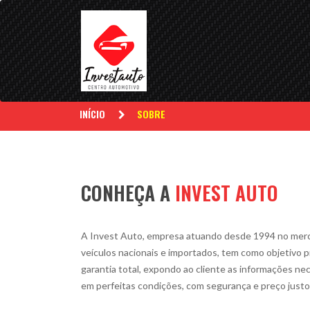
INÍCIO
SOBRE
CONHEÇA A
INVEST AUTO
A Invest Auto, empresa atuando desde 1994 no merc
veículos nacionais e importados, tem como objetivo p
garantia total, expondo ao cliente as informações ne
em perfeitas condições, com segurança e preço justo