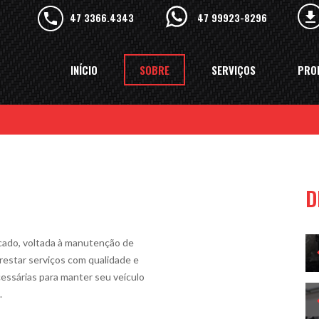
47 3366.4343
47 99923-8296
INÍCIO
SOBRE
SERVIÇOS
PRO
D
ado, voltada à manutenção de
restar serviços com qualidade e
cessárias para manter seu veículo
.