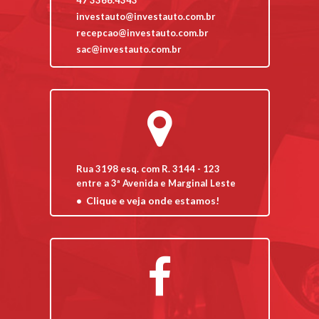
investauto@investauto.com.br
recepcao@investauto.com.br
sac@investauto.com.br
Rua 3198 esq. com R. 3144 - 123
entre a 3ª Avenida e Marginal Leste
Clique e veja onde estamos!