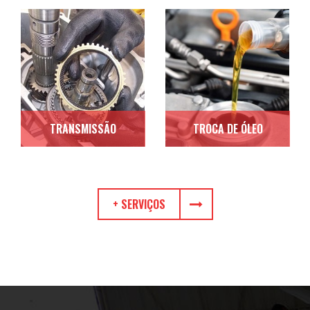
TRANSMISSÃO
TROCA DE ÓLEO
+ SERVIÇOS