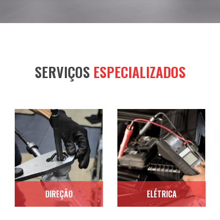
SERVIÇOS
ESPECIALIZADOS
DIREÇÃO
ELÉTRICA