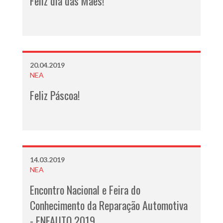
Feliz dia das Mães!
20.04.2019
NEA
Feliz Páscoa!
14.03.2019
NEA
Encontro Nacional e Feira do
Conhecimento da Reparação Automotiva
- ENFAUTO 2019