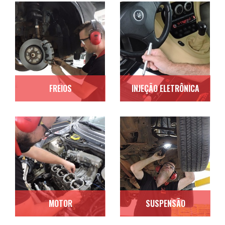
FREIOS
INJEÇÃO ELETRÔNICA
MOTOR
SUSPENSÃO